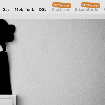
Gas
Mobilfunk
DSL
Glasfaser
E-Ladetarife