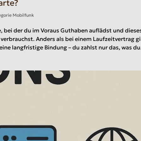
arte?
gorie Mobilfunk
e, bei der du im Voraus Guthaben auflädst und diese
verbrauchst. Anders als bei einem Laufzeitvertrag g
ne langfristige Bindung – du zahlst nur das, was du.