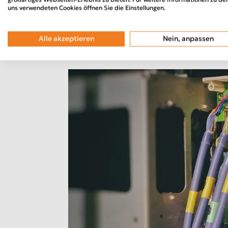
Traditionen, Gemeinschaft und Orie
uns verwendeten Cookies öffnen Sie die Einstellungen.
Städte und Gemeinden ziehen, sind a
Hintergrund...
Alle akzeptieren
Nein, anpassen