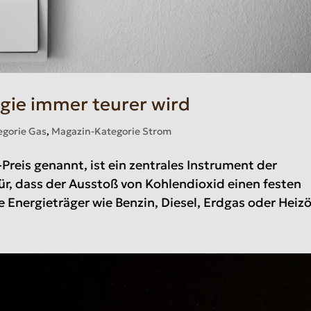
gie immer teurer wird
egorie Gas
,
Magazin-Kategorie Strom
Preis genannt, ist ein zentrales Instrument der
ür, dass der Ausstoß von Kohlendioxid einen festen
e Energieträger wie Benzin, Diesel, Erdgas oder Heizöl