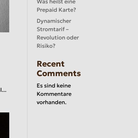
Was heißt eine
Prepaid Karte?
Dynamischer
Stromtarif –
Revolution oder
Risiko?
Recent
Comments
Es sind keine
...
Kommentare
vorhanden.