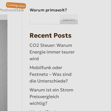
Photovoltaik
Warum primavolt?
Suchen
Recent Posts
CO2 Steuer: Warum
Energie immer teurer
wird
Mobilfunk oder
Festnetz – Was sind
die Unterschiede?
Warum ist ein Strom
Preisvergleich
wichtig?