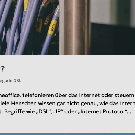
r?
egorie DSL
eoffice, telefonieren über das Internet oder steuern
iele Menschen wissen gar nicht genau, wie das Inter
Begriffe wie „DSL“, „IP“ oder „Internet Protocol“...