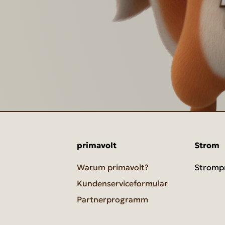
primavolt
Strom
Warum primavolt?
Strompr
Kundenserviceformular
Partnerprogramm