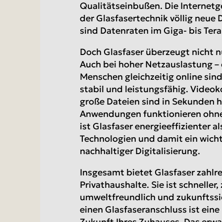
Qualitätseinbußen. Die Internetg
der Glasfasertechnik völlig neue
sind Datenraten im Giga- bis Tera
Doch Glasfaser überzeugt nicht n
Auch bei hoher Netzauslastung – 
Menschen gleichzeitig online sind
stabil und leistungsfähig. Videok
große Dateien sind in Sekunden 
Anwendungen funktionieren ohne 
ist Glasfaser energieeffizienter 
Technologien und damit ein wichti
nachhaltiger Digitalisierung.
Insgesamt bietet Glasfaser zahlre
Privathaushalte. Sie ist schneller,
umweltfreundlich und zukunftssic
einen Glasfaseranschluss ist eine I
Zukunft Ihres Zuhauses. Das erwar