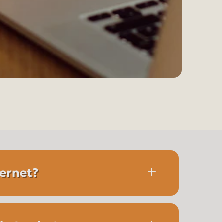
ternet?