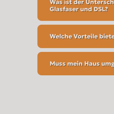
Was ist der Untersc
Glasfaser und DSL?
Welche Vorteile biet
Muss mein Haus um