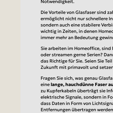
Notwendigkeit.
Die Vorteile von Glasfaser sind z
ermöglicht nicht nur schnellere 
sondern auch eine stabilere Verb
wichtig in Zeiten, in denen Home
immer mehr an Bedeutung gewin
Sie arbeiten im Homeoffice, sind
oder streamen gerne Serien? Dann 
das Richtige für Sie. Seien Sie Te
Zukunft mit primavolt und setzen
Fragen Sie sich, was genau Glasfas
eine
lange, hauchdünne Faser au
zu Kupferkabeln überträgt sie In
elektrische Signale, sondern in F
dass Daten in Form von Lichtsigna
Entfernungen übertragen werden