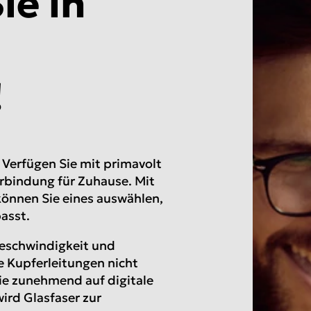
ie in
!
. Verfügen Sie mit primavolt
erbindung für Zuhause. Mit
können Sie eines auswählen,
asst.
Geschwindigkeit und
e Kupferleitungen nicht
die zunehmend auf digitale
ird Glasfaser zur