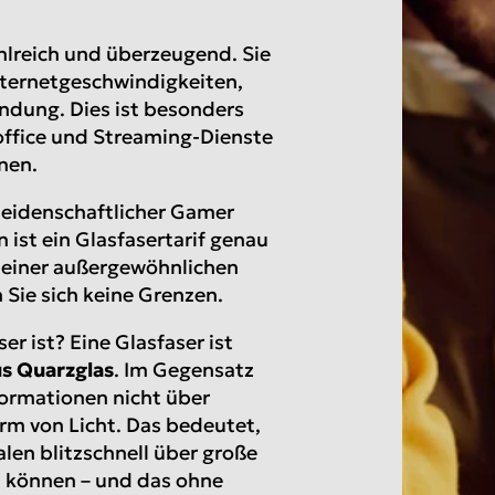
ahlreich und überzeugend. Sie
Internetgeschwindigkeiten,
indung. Dies ist besonders
office und Streaming-Dienste
nen.
 leidenschaftlicher Gamer
ist ein Glasfasertarif genau
il einer außergewöhnlichen
 Sie sich keine Grenzen.
er ist? Eine Glasfaser ist
s Quarzglas
. Im Gegensatz
formationen nicht über
orm von Licht. Das bedeutet,
len blitzschnell über große
 können – und das ohne