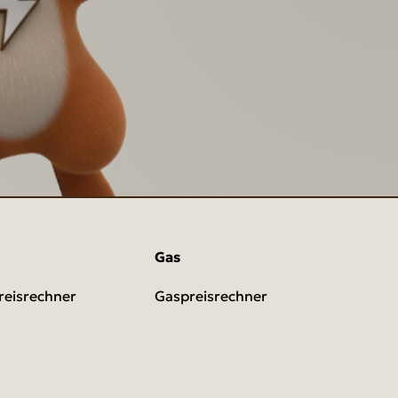
Gas
eisrechner
Gaspreisrechner