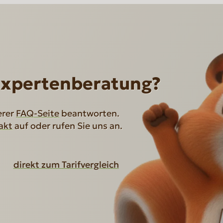
Expertenberatung?
erer
FAQ-Seite
beantworten.
akt
auf oder rufen Sie uns an.
direkt zum Tarifvergleich