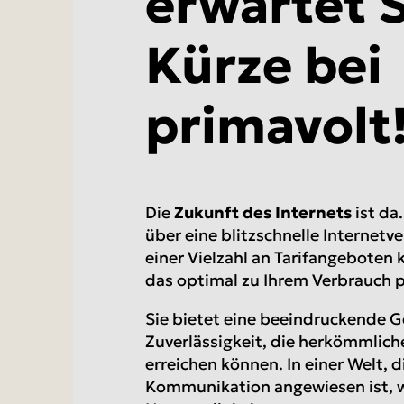
erwartet S
Kürze bei
primavolt
Die
Zukunft des Internets
ist da
über eine blitzschnelle Internetv
einer Vielzahl an Tarifangeboten 
das optimal zu Ihrem Verbrauch p
Sie bietet eine beeindruckende 
Zuverlässigkeit, die herkömmlich
erreichen können. In einer Welt, 
Kommunikation angewiesen ist, w