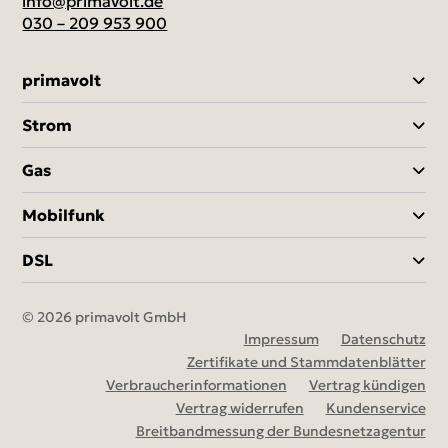
info@primavolt.de
030 – 209 953 900
primavolt
Strom
Gas
Mobilfunk
DSL
©
2026 primavolt GmbH
Impressum
Datenschutz
Zertifikate und Stammdatenblätter
Verbraucherinformationen
Vertrag kündigen
Vertrag widerrufen
Kundenservice
Breitbandmessung der Bundesnetzagentur