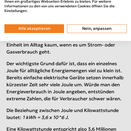
Ihnen ein großartiges Webseiten-Erlebnis zu bieten. Für weitere
Warum nutzt man nicht Joule?
Informationen zu den von uns verwendeten Cookies öffnen Sie die
Einstellungen.
In der Physik wird Energie grundsätzlich in der
Einheit Joule (J) gemessen. Das
Joule
ist die
Alle akzeptieren
Nein, anpassen
offizielle wissenschaftliche Einheit für Energie,
Arbeit und Wärme. Trotzdem begegnet uns diese
Einheit im Alltag kaum, wenn es um Strom- oder
Gasverbrauch geht.
Der wichtigste Grund dafür ist, dass ein einzelnes
Joule für alltägliche Energiemengen viel zu klein ist.
Bereits einfache elektrische Geräte setzen innerhalb
kürzester Zeit sehr viele Joule um. Würde man den
Energieverbrauch in Joule angeben, entstünden
extreme Zahlen, die für Verbraucher schwer wären.
Die Beziehung zwischen Joule und Kilowattstunde
lautet:
1 kWh = 3,6 x 10^6 J.
Eine Kilowattstunde entspricht also 3,6 Millionen