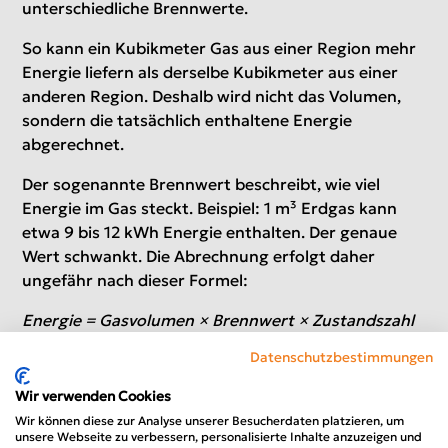
unterschiedliche Brennwerte.
So kann ein Kubikmeter Gas aus einer Region mehr
Energie liefern als derselbe Kubikmeter aus einer
anderen Region. Deshalb wird nicht das Volumen,
sondern die tatsächlich enthaltene Energie
abgerechnet.
Der sogenannte Brennwert beschreibt, wie viel
Energie im Gas steckt. Beispiel: 1 m³ Erdgas kann
etwa 9 bis 12 kWh Energie enthalten. Der genaue
Wert schwankt. Die Abrechnung erfolgt daher
ungefähr nach dieser Formel:
Energie = Gasvolumen × Brennwert × Zustandszahl
Datenschutzbestimmungen
Dadurch zahlen Kunden genau die Energiemenge,
die tatsächlich geliefert wurde.
Wir verwenden Cookies
Wir können diese zur Analyse unserer Besucherdaten platzieren, um
unsere Webseite zu verbessern, personalisierte Inhalte anzuzeigen und