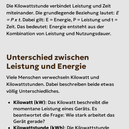
Die Kilowattstunde verbindet Leistung und Zeit
miteinander. Die grundlegende Beziehung lautet:
E
= P x t.
Dabei gilt: E = Energie, P = Leistung und t =
Zeit. Das bedeutet: Energie entsteht aus der
Kombination von Leistung und Nutzungsdauer.
Unterschied zwischen
Leistung und Energie
Viele Menschen verwechseln Kilowatt und
Kilowattstunden. Dabei beschreiben beide etwas
völlig Unterschiedliches.
Kilowatt (kW)
: Das Kilowatt beschreibt die
momentane Leistung eines Geräts. Es
beantwortet die Frage: Wie stark arbeitet das
Gerät gerade?
Kilowattstunde (kWh)
: Die Kilowattstunde