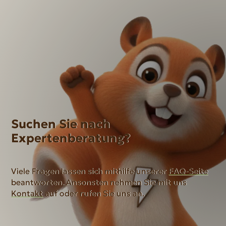
Suchen Sie nach
Expertenberatung?
Viele Fragen lassen sich mithilfe unserer
FAQ-Seite
beantworten. Ansonsten nehmen Sie mit uns
Kontakt
auf oder rufen Sie uns an.