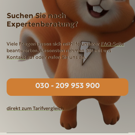
Suchen Sie nach
Expertenberatung?
Viele Fragen lassen sich mithilfe unserer
FAQ-Seite
beantworten. Ansonsten nehmen Sie mit uns
Kontakt
auf oder rufen Sie uns an.
030 - 209 953 900
direkt zum Tarifvergleich