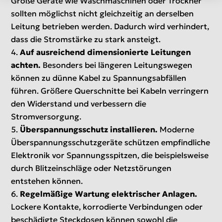
Große Geräte wie Waschmaschinen oder Trockner
sollten möglichst nicht gleichzeitig an derselben
Leitung betrieben werden. Dadurch wird verhindert,
dass die Stromstärke zu stark ansteigt.
Auf ausreichend dimensionierte Leitungen
achten.
Besonders bei längeren Leitungswegen
können zu dünne Kabel zu Spannungsabfällen
führen. Größere Querschnitte bei Kabeln verringern
den Widerstand und verbessern die
Stromversorgung.
Überspannungsschutz installieren.
Moderne
Überspannungsschutzgeräte schützen empfindliche
Elektronik vor Spannungsspitzen, die beispielsweise
durch Blitzeinschläge oder Netzstörungen
entstehen können.
Regelmäßige Wartung elektrischer Anlagen.
Lockere Kontakte, korrodierte Verbindungen oder
beschädigte Steckdosen können sowohl die