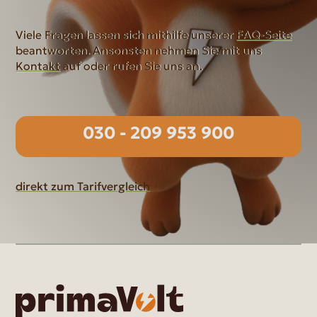
Viele Fragen lassen sich mithilfe unserer
FAQ-Seite
beantworten. Ansonsten nehmen Sie mit uns
Kontakt
auf oder rufen Sie uns an.
030 - 209 953 900
direkt zum Tarifvergleich