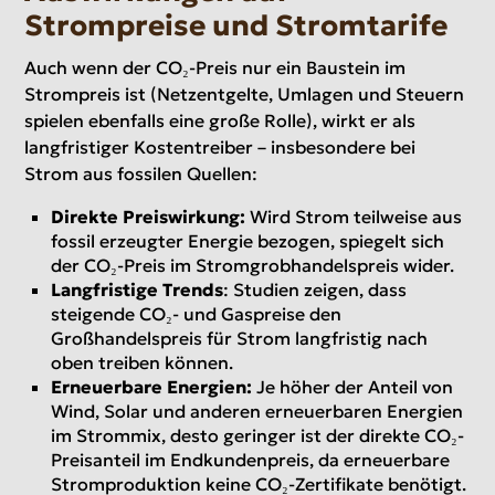
Strompreise und Stromtarife
Auch wenn der CO₂-Preis nur ein Baustein im
Strompreis ist (Netzentgelte, Umlagen und Steuern
spielen ebenfalls eine große Rolle), wirkt er als
langfristiger Kostentreiber – insbesondere bei
Strom aus fossilen Quellen:
Direkte Preiswirkung:
Wird Strom teilweise aus
fossil erzeugter Energie bezogen, spiegelt sich
der CO₂-Preis im Stromgrobhandelspreis wider.
Langfristige Trends
: Studien zeigen, dass
steigende CO₂- und Gaspreise den
Großhandelspreis für Strom langfristig nach
oben treiben können.
Erneuerbare Energien:
Je höher der Anteil von
Wind, Solar und anderen erneuerbaren Energien
im Strommix, desto geringer ist der direkte CO₂-
Preisanteil im Endkundenpreis, da erneuerbare
Stromproduktion keine CO₂-Zertifikate benötigt.