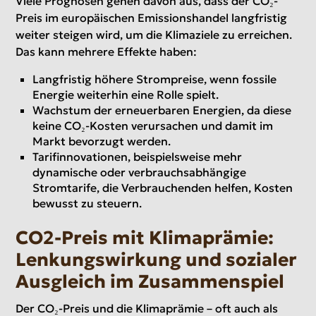
Viele Prognosen gehen davon aus, dass der CO₂-
Preis im europäischen Emissionshandel langfristig
weiter steigen wird, um die Klimaziele zu erreichen.
Das kann mehrere Effekte haben:
Langfristig höhere Strompreise, wenn fossile
Energie weiterhin eine Rolle spielt.
Wachstum der erneuerbaren Energien, da diese
keine CO₂-Kosten verursachen und damit im
Markt bevorzugt werden.
Tarifinnovationen, beispielsweise mehr
dynamische oder verbrauchsabhängige
Stromtarife, die Verbrauchenden helfen, Kosten
bewusst zu steuern.
CO2-Preis mit Klimaprämie:
Lenkungswirkung und sozialer
Ausgleich im Zusammenspiel
Der CO₂-Preis und die Klimaprämie – oft auch als