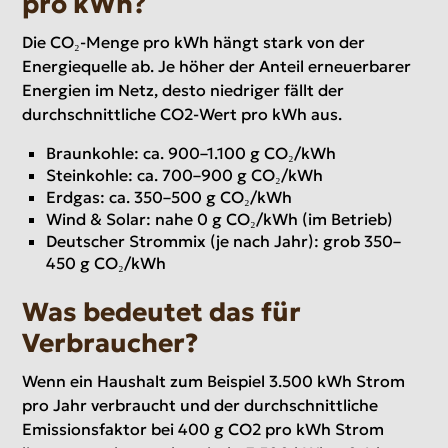
pro kWh?
Die CO₂-Menge pro kWh hängt stark von der
Energiequelle ab. Je höher der Anteil erneuerbarer
Energien im Netz, desto niedriger fällt der
durchschnittliche CO2-Wert pro kWh aus.
Braunkohle: ca. 900–1.100 g CO₂/kWh
Steinkohle: ca. 700–900 g CO₂/kWh
Erdgas: ca. 350–500 g CO₂/kWh
Wind & Solar: nahe 0 g CO₂/kWh (im Betrieb)
Deutscher Strommix (je nach Jahr): grob 350–
450 g CO₂/kWh
Was bedeutet das für
Verbraucher?
Wenn ein Haushalt zum Beispiel 3.500 kWh Strom
pro Jahr verbraucht und der durchschnittliche
Emissionsfaktor bei 400 g CO2 pro kWh Strom