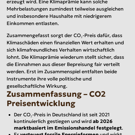
erzeugt wird. Eine Klimaprämie kann solche
Mehrbelastungen zumindest teilweise ausgleichen
und insbesondere Haushalte mit niedrigerem
Einkommen entlasten.
Zusammengefasst sorgt der CO₂-Preis dafür, dass
Klimaschäden einen finanziellen Wert erhalten und
sich klimafreundliches Verhalten wirtschaftlich
lohnt. Die Klimaprämie wiederum stellt sicher, dass
die Einnahmen aus dieser Bepreisung fair verteilt
werden. Erst im Zusammenspiel entfalten beide
Instrumente ihre volle politische und
gesellschaftliche Wirkung.
Zusammenfassung – CO2
Preisentwicklung
Der CO₂-Preis in Deutschland ist seit 2021
kontinuierlich gestiegen und wird
ab 2026
marktbasiert im Emissionshandel festgelegt
.
Er
verteuert fossile Energieformen
und wirkt