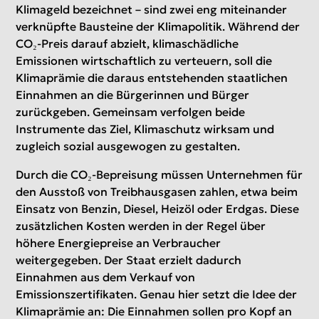
Klimageld bezeichnet – sind zwei eng miteinander
verknüpfte Bausteine der Klimapolitik. Während der
CO₂-Preis darauf abzielt, klimaschädliche
Emissionen wirtschaftlich zu verteuern, soll die
Klimaprämie die daraus entstehenden staatlichen
Einnahmen an die Bürgerinnen und Bürger
zurückgeben. Gemeinsam verfolgen beide
Instrumente das Ziel, Klimaschutz wirksam und
zugleich sozial ausgewogen zu gestalten.
Durch die CO₂-Bepreisung müssen Unternehmen für
den Ausstoß von Treibhausgasen zahlen, etwa beim
Einsatz von Benzin, Diesel, Heizöl oder Erdgas. Diese
zusätzlichen Kosten werden in der Regel über
höhere Energiepreise an Verbraucher
weitergegeben. Der Staat erzielt dadurch
Einnahmen aus dem Verkauf von
Emissionszertifikaten. Genau hier setzt die Idee der
Klimaprämie an: Die Einnahmen sollen pro Kopf an