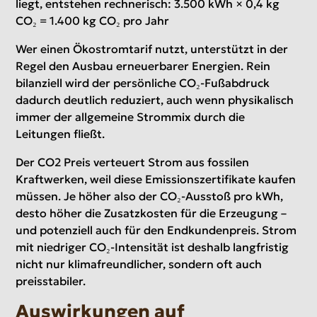
liegt, entstehen rechnerisch: 3.500 kWh × 0,4 kg
CO₂ = 1.400 kg CO₂ pro Jahr
Wer einen Ökostromtarif nutzt, unterstützt in der
Regel den Ausbau erneuerbarer Energien. Rein
bilanziell wird der persönliche CO₂-Fußabdruck
dadurch deutlich reduziert, auch wenn physikalisch
immer der allgemeine Strommix durch die
Leitungen fließt.
Der CO2 Preis verteuert Strom aus fossilen
Kraftwerken, weil diese Emissionszertifikate kaufen
müssen. Je höher also der CO₂-Ausstoß pro kWh,
desto höher die Zusatzkosten für die Erzeugung –
und potenziell auch für den Endkundenpreis. Strom
mit niedriger CO₂-Intensität ist deshalb langfristig
nicht nur klimafreundlicher, sondern oft auch
preisstabiler.
Auswirkungen auf