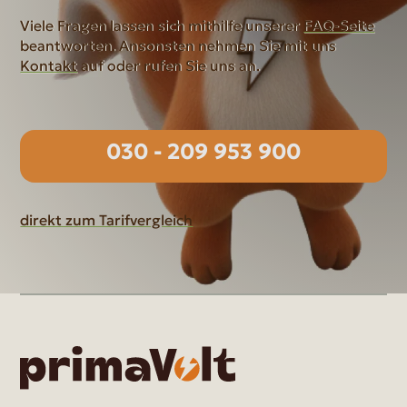
Viele Fragen lassen sich mithilfe unserer
FAQ-Seite
beantworten. Ansonsten nehmen Sie mit uns
Kontakt
auf oder rufen Sie uns an.
030 - 209 953 900
direkt zum Tarifvergleich