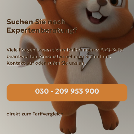
Suchen Sie nach
Expertenberatung?
Viele Fragen lassen sich mithilfe unserer
FAQ-Seite
beantworten. Ansonsten nehmen Sie mit uns
Kontakt
auf oder rufen Sie uns an.
030 - 209 953 900
direkt zum Tarifvergleich