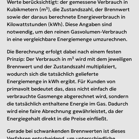
Werte berücksichtigt: der gemessene Verbrauch in
Kubikmetern (m³), die Zustandszahl, der Brennwert
sowie der daraus berechnete Energieverbrauch in
Kilowattstunden (kWh). Diese Angaben sind
notwendig, um den reinen Gasvolumen-Verbrauch
in eine vergleichbare Energiemenge umzurechnen.
Die Berechnung erfolgt dabei nach einem festen
Prinzip: Der Verbrauch in m³ wird mit dem jeweiligen
Brennwert und der Zustandszahl multipliziert,
wodurch sich die tatsächlich gelieferte
Energiemenge in kWh ergibt. Für Kunden von
primavolt bedeutet das, dass nicht einfach die
verbrauchte Gasmenge abgerechnet wird, sondern
die tatsächlich enthaltene Energie im Gas. Dadurch
wird eine faire Abrechnung gewährleistet, da der
Energiegehalt direkt in die Preise einfließt.
Gerade bei schwankenden Brennwerten ist dieses
Verfahren entscheidend, um unterschiedliche