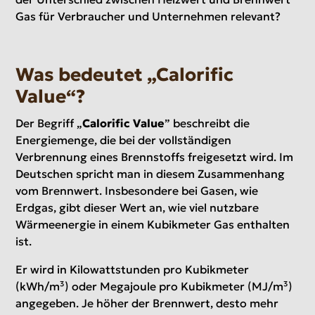
Gas für Verbraucher und Unternehmen relevant?
Was bedeutet „Calorific
Value“?
Der Begriff „
Calorific Value
” beschreibt die
Energiemenge, die bei der vollständigen
Verbrennung eines Brennstoffs freigesetzt wird. Im
Deutschen spricht man in diesem Zusammenhang
vom Brennwert. Insbesondere bei Gasen, wie
Erdgas, gibt dieser Wert an, wie viel nutzbare
Wärmeenergie in einem Kubikmeter Gas enthalten
ist.
Er wird in Kilowattstunden pro Kubikmeter
(kWh/m³) oder Megajoule pro Kubikmeter (MJ/m³)
angegeben. Je höher der Brennwert, desto mehr